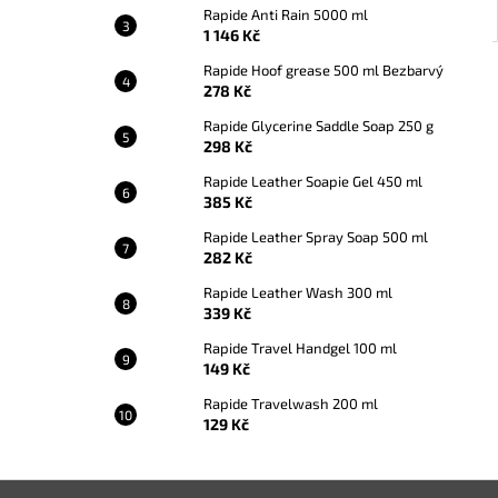
Rapide Anti Rain 5000 ml
1 146 Kč
Rapide Hoof grease 500 ml Bezbarvý
278 Kč
Rapide Glycerine Saddle Soap 250 g
298 Kč
Rapide Leather Soapie Gel 450 ml
385 Kč
Rapide Leather Spray Soap 500 ml
282 Kč
Rapide Leather Wash 300 ml
339 Kč
Rapide Travel Handgel 100 ml
149 Kč
Rapide Travelwash 200 ml
129 Kč