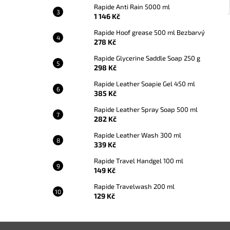
Rapide Anti Rain 5000 ml
1 146 Kč
Rapide Hoof grease 500 ml Bezbarvý
278 Kč
Rapide Glycerine Saddle Soap 250 g
298 Kč
Rapide Leather Soapie Gel 450 ml
385 Kč
Rapide Leather Spray Soap 500 ml
282 Kč
Rapide Leather Wash 300 ml
339 Kč
Rapide Travel Handgel 100 ml
149 Kč
Rapide Travelwash 200 ml
129 Kč